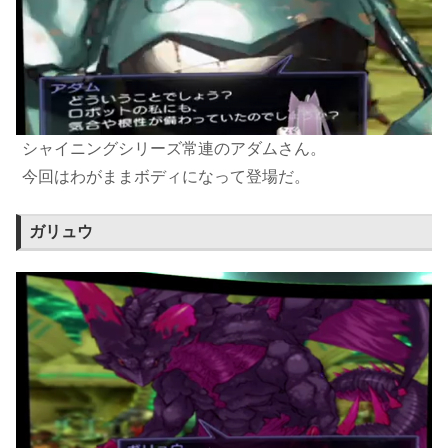
シャイニングシリーズ常連のアダムさん。
今回はわがままボディになって登場だ。
ガリュウ