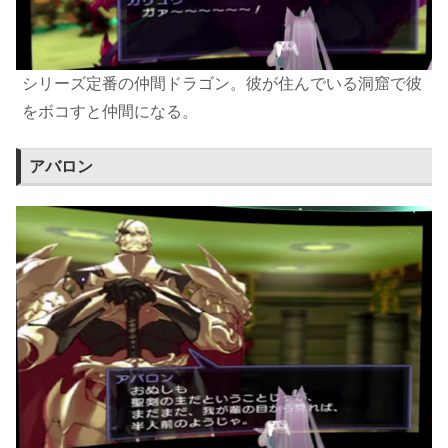
シリーズ定番の仲間ドラゴン。彼が住んでいる洞窟で彼
をボコすと仲間になる。
アバロン