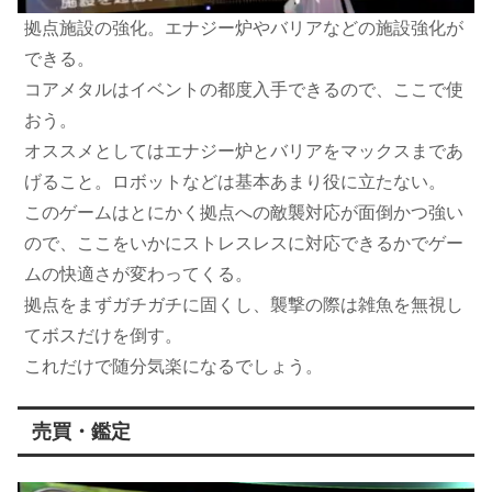
拠点施設の強化。エナジー炉やバリアなどの施設強化が
できる。
コアメタルはイベントの都度入手できるので、ここで使
おう。
オススメとしてはエナジー炉とバリアをマックスまであ
げること。ロボットなどは基本あまり役に立たない。
このゲームはとにかく拠点への敵襲対応が面倒かつ強い
ので、ここをいかにストレスレスに対応できるかでゲー
ムの快適さが変わってくる。
拠点をまずガチガチに固くし、襲撃の際は雑魚を無視し
てボスだけを倒す。
これだけで随分気楽になるでしょう。
売買・鑑定