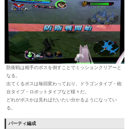
防衛戦は相手のボスを倒すことでミッションクリアーと
なる。
出てくるボスは毎回変わっており、ドラゴンタイプ・砲
台タイプ・ロボットタイプなど様々だ。
どれがボスかは見ればだいたい分かるようになってい
る。
パーティ編成