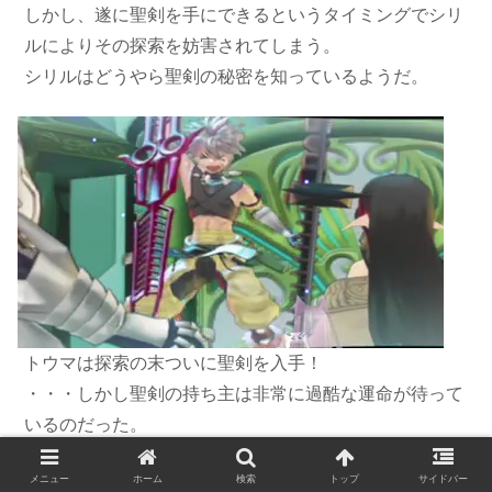
しかし、遂に聖剣を手にできるというタイミングでシリ
ルによりその探索を妨害されてしまう。
シリルはどうやら聖剣の秘密を知っているようだ。
トウマは探索の末ついに聖剣を入手！
・・・しかし聖剣の持ち主は非常に過酷な運命が待って
いるのだった。
メニュー
ホーム
検索
トップ
サイドバー