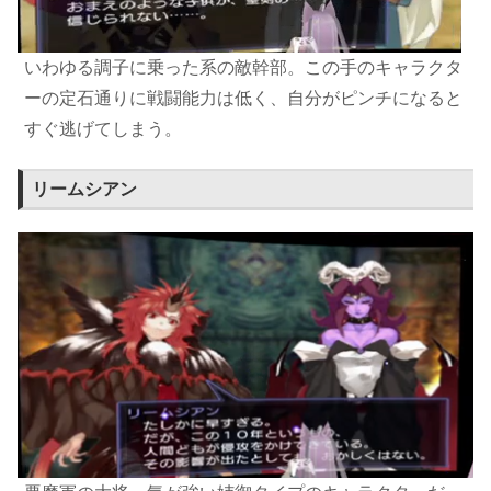
いわゆる調子に乗った系の敵幹部。この手のキャラクタ
ーの定石通りに戦闘能力は低く、自分がピンチになると
すぐ逃げてしまう。
リームシアン