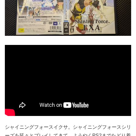
シャイニングフォースイクサ。シャイニングフォースシリ
ーズを延々とプレイしてきて、ようやくPS2までたどり着