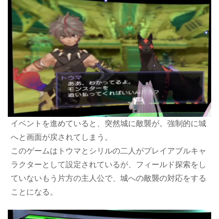
イベントを進めていると、突然城に敵襲が。強制的に城
へと画面が戻されてしまう。
このゲームはトウマとシリルの二人がプレイアブルキャ
ラクターとして設定されているが、フィールド探索をし
ていないもう片方の主人公で、城への敵襲の対応をする
ことになる。