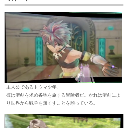
主人公であるトウマ少年。
彼は聖剣を求め各地を旅する冒険者だ。かれは聖剣によ
り世界から戦争を無くすことを願っている。