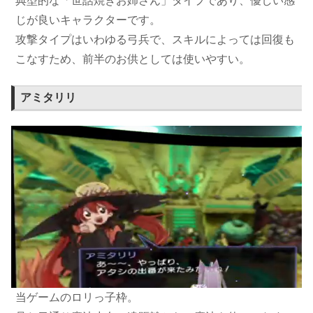
典型的な「世話焼きお姉さん」タイプであり、優しい感
じが良いキャラクターです。
攻撃タイプはいわゆる弓兵で、スキルによっては回復も
こなすため、前半のお供としては使いやすい。
アミタリリ
当ゲームのロリっ子枠。