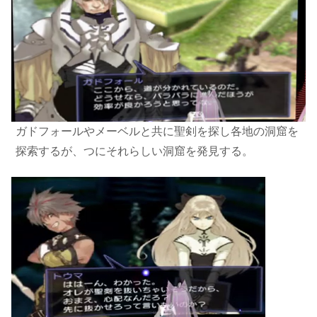
ガドフォールやメーベルと共に聖剣を探し各地の洞窟を
探索するが、つにそれらしい洞窟を発見する。