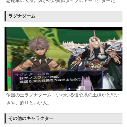
悪魔軍の大将。気が強い姉御タイプのキャラクターだ。
ラグナダーム
帝国の王ラグナダーム。いわゆる慢心系の王様かと思い
きや、割りといい人。
その他のキャラクター