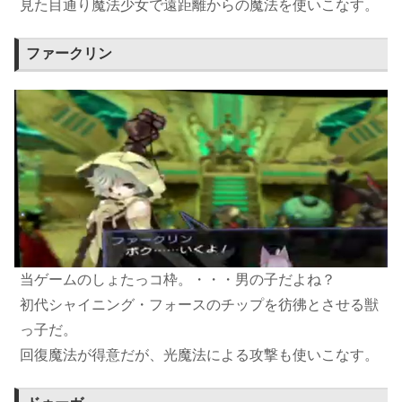
見た目通り魔法少女で遠距離からの魔法を使いこなす。
ファークリン
当ゲームのしょたっコ枠。・・・男の子だよね？
初代シャイニング・フォースのチップを彷彿とさせる獣
っ子だ。
回復魔法が得意だが、光魔法による攻撃も使いこなす。