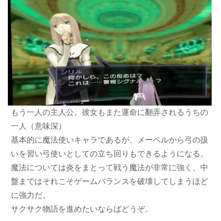
もう一人の主人公。彼女もまた運命に翻弄されるうちの
一人（意味深）
基本的に魔法使いキャラであるが、メーベルから弓の扱
いを習い弓使いとしての立ち回りもできるようになる。
魔法については炎をまとって戦う魔法が非常に強く、中
盤まではそれこそゲームバランスを破壊してしまうほど
に強力だ。
サクサク物語を進めたいならばどうぞ。