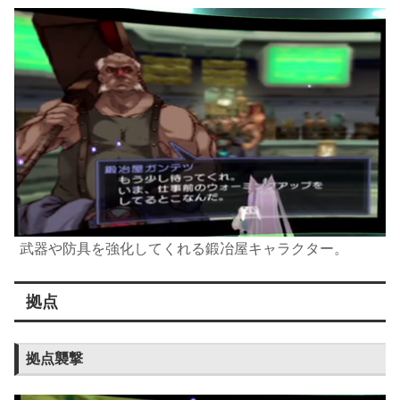
武器や防具を強化してくれる鍛冶屋キャラクター。
拠点
拠点襲撃