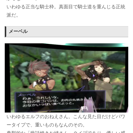
いわゆる正当な騎士枠。真面目で騎士道を重んじる正統
派だ。
メーベル
いわゆるエルフのおねえさん。こんな見た目だけどパワ
ータイプで、重いものもなんのその。